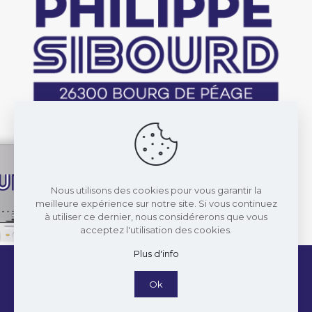
Nous utilisons des cookies pour vous garantir la
meilleure expérience sur notre site. Si vous continuez
à utiliser ce dernier, nous considérerons que vous
acceptez l'utilisation des cookies.
Plus d'info
© 2022 Transports Philippe Sibourd. Réalisé par
Eloïse Lafarge
et
Licom Développement
. Tous
Ok
droits réservés ||
Mentions légales
||
RGPD