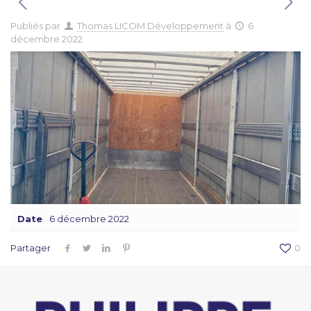
Publiés par
Thomas LICOM Développement
à
6
décembre 2022
Date
6 décembre 2022
Partager
0