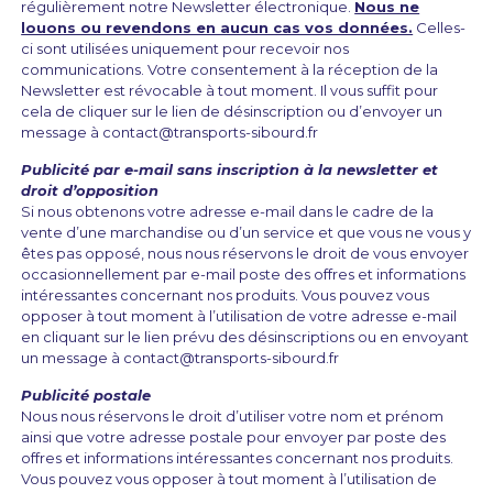
régulièrement notre Newsletter électronique.
Nous ne
louons ou revendons en aucun cas vos données.
Celles-
ci sont utilisées uniquement pour recevoir nos
communications. Votre consentement à la réception de la
Newsletter est révocable à tout moment. Il vous suffit pour
cela de cliquer sur le lien de désinscription ou d’envoyer un
message à
contact@transports-sibourd.fr
Publicité par e-mail sans inscription à la newsletter et
droit d’opposition
Si nous obtenons votre adresse e-mail dans le cadre de la
vente d’une marchandise ou d’un service et que vous ne vous y
êtes pas opposé, nous nous réservons le droit de vous envoyer
occasionnellement par e-mail poste des offres et informations
intéressantes concernant nos produits. Vous pouvez vous
opposer à tout moment à l’utilisation de votre adresse e-mail
en cliquant sur le lien prévu des désinscriptions ou en envoyant
un message à
contact@transports-sibourd.fr
Publicité postale
Nous nous réservons le droit d’utiliser votre nom et prénom
ainsi que votre adresse postale pour envoyer par poste des
offres et informations intéressantes concernant nos produits.
Vous pouvez vous opposer à tout moment à l’utilisation de