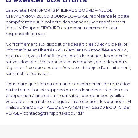
La société TRANSPORTS PHILIPPE SIBOURD – ALL DE
CHAMBARRAN 26300 BOURG-DE-PEAGE représente le poste
compétent pour la collecte des données. Son représentant
légal : M Philippe SIBOURD est reconnu comme éditeur
responsable du site.
Conformément aux dispositions des articles 39 et 40 de la loi «
Informatique et Libertés » du 6 janvier 1978 modifiée en 2004,
et au RGPD, vous bénéficiez du droit de donner des directives
sur vos données. Vous pouvez vous opposer, pour des motifs
légitimes à ce que ces données fassent l’objet d’un traitement,
sans motif et sans frais.
Pour toute question ou demande de correction, de restriction
du traitement ou de suppression des données ainsi qu’en cas
d’opposition à une certaine utilisation des données, veuillez-
vous adresser à notre délégué à la protection des données : M
Philippe SIBOURD – ALL DE CHAMBARRAN 26300 BOURG-DE-
PEAGE –
contact@transports-sibourd.fr