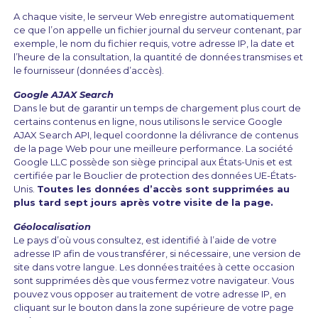
A chaque visite, le serveur Web enregistre automatiquement
ce que l’on appelle un fichier journal du serveur contenant, par
exemple, le nom du fichier requis, votre adresse IP, la date et
l’heure de la consultation, la quantité de données transmises et
le fournisseur (données d’accès).
Google AJAX Search
Dans le but de garantir un temps de chargement plus court de
certains contenus en ligne, nous utilisons le service Google
AJAX Search API, lequel coordonne la délivrance de contenus
de la page Web pour une meilleure performance. La société
Google LLC possède son siège principal aux États-Unis et est
certifiée par le Bouclier de protection des données UE-États-
Unis.
Toutes les données d’accès sont supprimées au
plus tard sept jours après votre visite de la page.
Géolocalisation
Le pays d’où vous consultez, est identifié à l’aide de votre
adresse IP afin de vous transférer, si nécessaire, une version de
site dans votre langue. Les données traitées à cette occasion
sont supprimées dès que vous fermez votre navigateur. Vous
pouvez vous opposer au traitement de votre adresse IP, en
cliquant sur le bouton dans la zone supérieure de votre page