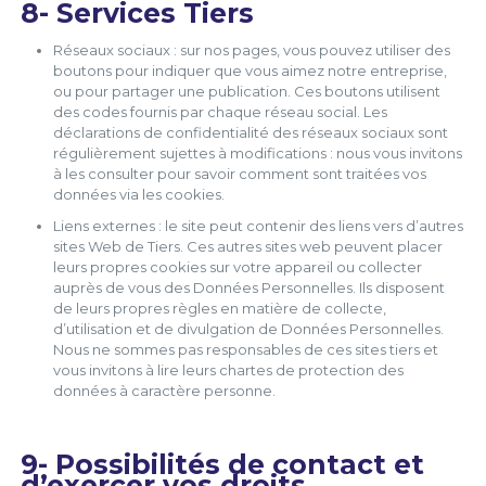
8- Services Tiers
Réseaux sociaux : sur nos pages, vous pouvez utiliser des
boutons pour indiquer que vous aimez notre entreprise,
ou pour partager une publication. Ces boutons utilisent
des codes fournis par chaque réseau social. Les
déclarations de confidentialité des réseaux sociaux sont
régulièrement sujettes à modifications : nous vous invitons
à les consulter pour savoir comment sont traitées vos
données via les cookies.
Liens externes : le site peut contenir des liens vers d’autres
sites Web de Tiers. Ces autres sites web peuvent placer
leurs propres cookies sur votre appareil ou collecter
auprès de vous des Données Personnelles. Ils disposent
de leurs propres règles en matière de collecte,
d’utilisation et de divulgation de Données Personnelles.
Nous ne sommes pas responsables de ces sites tiers et
vous invitons à lire leurs chartes de protection des
données à caractère personne.
9- Possibilités de contact et
d’exercer vos droits